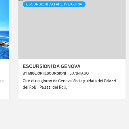
ESCURSIONI DA FARE IN LIGURIA
ESCURSIONI DA GENOVA
BY
MIGLIORI ESCURSIONI
5 ANNI AGO
a e
Gite di un giorno da Genova Visita guidata dei Palazzi
dei Rolli I Palazzi dei Rolli,