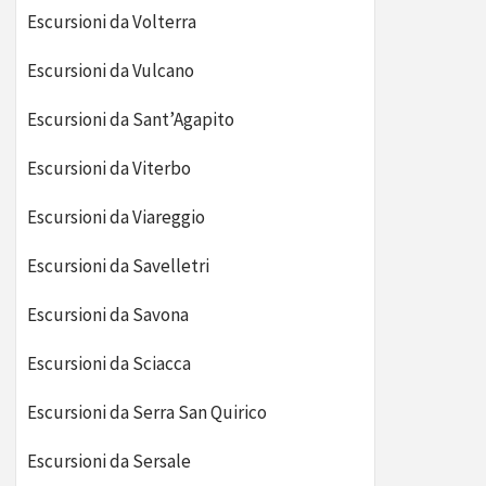
Escursioni da Volterra
Escursioni da Vulcano
Escursioni da Sant’Agapito
Escursioni da Viterbo
Escursioni da Viareggio
Escursioni da Savelletri
Escursioni da Savona
Escursioni da Sciacca
Escursioni da Serra San Quirico
Escursioni da Sersale