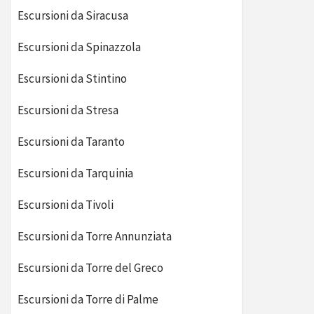
Escursioni da Siracusa
Escursioni da Spinazzola
Escursioni da Stintino
Escursioni da Stresa
Escursioni da Taranto
Escursioni da Tarquinia
Escursioni da Tivoli
Escursioni da Torre Annunziata
Escursioni da Torre del Greco
Escursioni da Torre di Palme