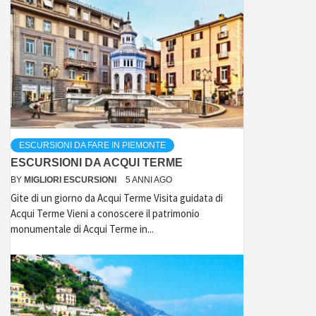
ESCURSIONI DA FARE IN PIEMONTE
ESCURSIONI DA ACQUI TERME
BY
MIGLIORI ESCURSIONI
5 ANNI AGO
Gite di un giorno da Acqui Terme Visita guidata di
Acqui Terme Vieni a conoscere il patrimonio
monumentale di Acqui Terme in...