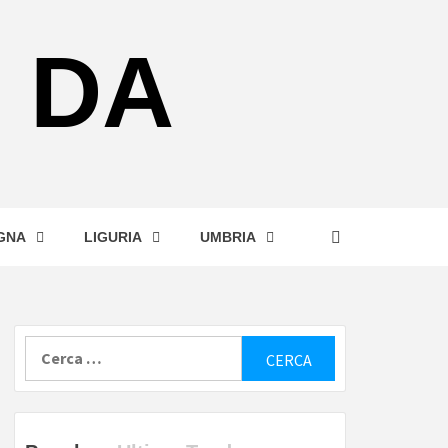
 DA
GNA
LIGURIA
UMBRIA
Ricerca
per: