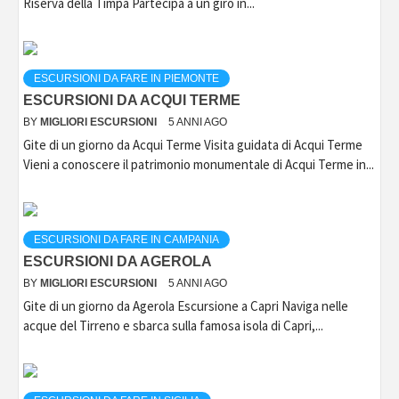
Riserva della Timpa Partecipa a un giro in...
ESCURSIONI DA FARE IN PIEMONTE
ESCURSIONI DA ACQUI TERME
BY
MIGLIORI ESCURSIONI
5 ANNI AGO
Gite di un giorno da Acqui Terme Visita guidata di Acqui Terme
Vieni a conoscere il patrimonio monumentale di Acqui Terme in...
ESCURSIONI DA FARE IN CAMPANIA
ESCURSIONI DA AGEROLA
BY
MIGLIORI ESCURSIONI
5 ANNI AGO
Gite di un giorno da Agerola Escursione a Capri Naviga nelle
acque del Tirreno e sbarca sulla famosa isola di Capri,...