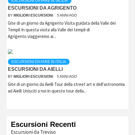
ESCURSIONI DA FARE IN SICILIA
ESCURSIONI DA AGRIGENTO
BY
MIGLIORI ESCURSIONI
5 ANNI AGO
Gite di un giorno da Agrigento Visita guidata della Valle dei
Templi In questa visita alla Valle dei templi di
Agrigento viaggeremo ai...
ESCURSIONI DA FARE IN ITALIA
ESCURSIONI DA AIELLI
BY
MIGLIORI ESCURSIONI
5 ANNI AGO
Gite di un giorno da Aielli Tour della street art e dell'astronomia
ad Aielli Unisciti a noi in questo tour della...
Escursioni Recenti
Escursioni da Treviso