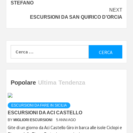
STEFANO
NEXT
ESCURSIONI DA SAN QUIRICO D’ORCIA
Ricerca
per:
Popolare
Ultima
Tendenza
ESCURSIONI DA FARE IN SICILIA
ESCURSIONI DA ACI CASTELLO
BY
MIGLIORI ESCURSIONI
5 ANNI AGO
Gite di un giorno da Aci Castello Giro in barca alle isole Ciclopi e