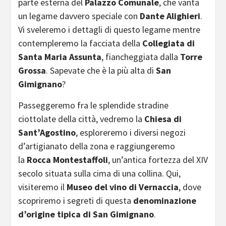
parte esterna del
Palazzo Comunale
, che vanta
un legame davvero speciale con
Dante Alighieri
.
Vi sveleremo i dettagli di questo legame mentre
contempleremo la facciata della
Collegiata di
Santa Maria Assunta
, fiancheggiata dalla
Torre
Grossa
. Sapevate che è la più alta di
San
Gimignano
?
Passeggeremo fra le splendide stradine
ciottolate della città, vedremo la
Chiesa di
Sant’Agostino
, esploreremo
i diversi negozi
d’artigianato della zona e raggiungeremo
la
Rocca Montestaffoli
, un’antica fortezza del XIV
secolo situata sulla cima di una collina. Qui,
visiteremo il
Museo del vino di Vernaccia
, dove
scopriremo i segreti di questa
denominazione
d’origine tipica di San Gimignano
.