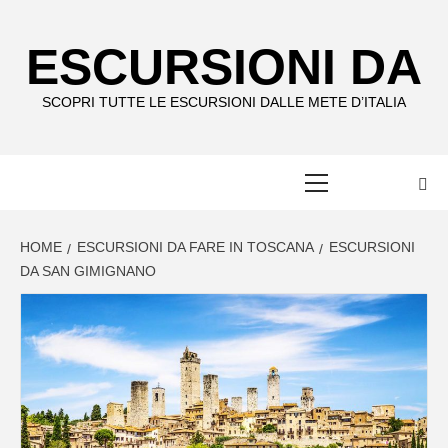
Skip
to
ESCURSIONI DA
content
SCOPRI TUTTE LE ESCURSIONI DALLE METE D’ITALIA
Primary
Menu
HOME
ESCURSIONI DA FARE IN TOSCANA
ESCURSIONI
DA SAN GIMIGNANO