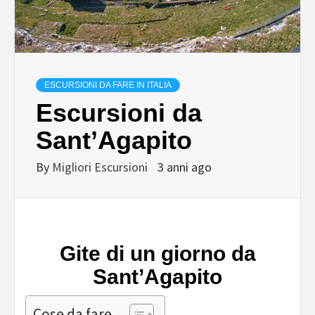
ESCURSIONI DA FARE IN ITALIA
Escursioni da
Sant’Agapito
By
Migliori Escursioni
3 anni ago
Gite di un giorno da
Sant’Agapito
Cose da fare