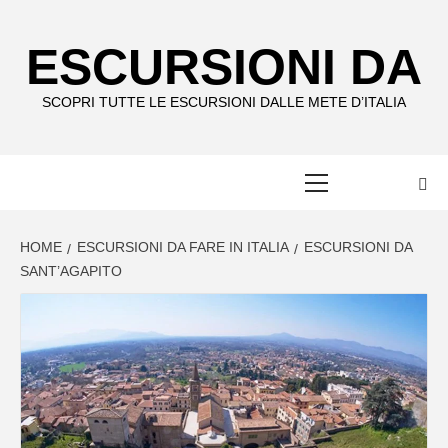
Skip
to
ESCURSIONI DA
content
SCOPRI TUTTE LE ESCURSIONI DALLE METE D’ITALIA
Primary
Menu
HOME
ESCURSIONI DA FARE IN ITALIA
ESCURSIONI DA
SANT’AGAPITO