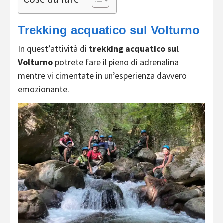
Trekking acquatico sul Volturno
In quest’attività di
trekking acquatico sul
Volturno
potrete fare il pieno di adrenalina
mentre vi cimentate in un’esperienza davvero
emozionante.