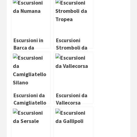
Garda
Escursioni in
Escursioni
Barca da
Stromboli da
Numana
Tropea
Escursioni da
Escursioni da
Camigliatello
Vallecorsa
Silano