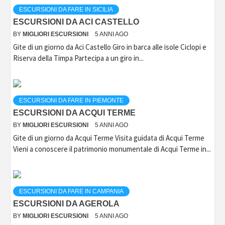
ESCURSIONI DA FARE IN SICILIA
ESCURSIONI DA ACI CASTELLO
BY
MIGLIORI ESCURSIONI
5 ANNI AGO
Gite di un giorno da Aci Castello Giro in barca alle isole Ciclopi e
Riserva della Timpa Partecipa a un giro in...
ESCURSIONI DA FARE IN PIEMONTE
ESCURSIONI DA ACQUI TERME
BY
MIGLIORI ESCURSIONI
5 ANNI AGO
Gite di un giorno da Acqui Terme Visita guidata di Acqui Terme
Vieni a conoscere il patrimonio monumentale di Acqui Terme in...
ESCURSIONI DA FARE IN CAMPANIA
ESCURSIONI DA AGEROLA
BY
MIGLIORI ESCURSIONI
5 ANNI AGO