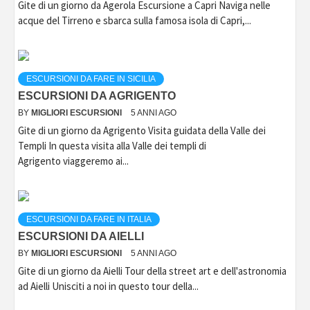
Gite di un giorno da Agerola Escursione a Capri Naviga nelle
acque del Tirreno e sbarca sulla famosa isola di Capri,...
ESCURSIONI DA FARE IN SICILIA
ESCURSIONI DA AGRIGENTO
BY
MIGLIORI ESCURSIONI
5 ANNI AGO
Gite di un giorno da Agrigento Visita guidata della Valle dei
Templi In questa visita alla Valle dei templi di
Agrigento viaggeremo ai...
ESCURSIONI DA FARE IN ITALIA
ESCURSIONI DA AIELLI
BY
MIGLIORI ESCURSIONI
5 ANNI AGO
Gite di un giorno da Aielli Tour della street art e dell'astronomia
ad Aielli Unisciti a noi in questo tour della...