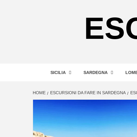
Skip
to
ES
content
SICILIA
SARDEGNA
LOMB
HOME
ESCURSIONI DA FARE IN SARDEGNA
ES