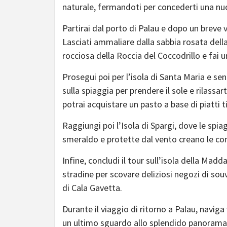
naturale, fermandoti per concederti una nu
Partirai dal porto di Palau e dopo un breve v
Lasciati ammaliare dalla sabbia rosata dell
rocciosa della Roccia del Coccodrillo e fai un
Prosegui poi per l’isola di Santa Maria e se
sulla spiaggia per prendere il sole e rilassar
potrai acquistare un pasto a base di piatti ti
Raggiungi poi l’Isola di Spargi, dove le spi
smeraldo e protette dal vento creano le condi
Infine, concludi il tour sull’isola della Mad
stradine per scovare deliziosi negozi di sou
di Cala Gavetta.
Durante il viaggio di ritorno a Palau, naviga
un ultimo sguardo allo splendido panorama