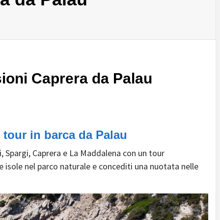
sioni Caprera da Palau
 tour in barca da Palau
li, Spargi, Caprera e La Maddalena con un tour
e isole nel parco naturale e concediti una nuotata nelle