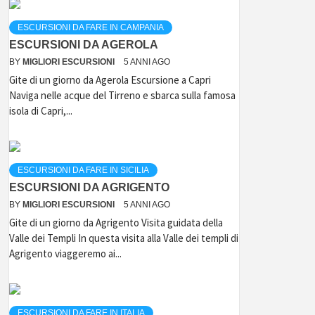
ESCURSIONI DA FARE IN CAMPANIA
ESCURSIONI DA AGEROLA
BY
MIGLIORI ESCURSIONI
5 ANNI AGO
Gite di un giorno da Agerola Escursione a Capri
Naviga nelle acque del Tirreno e sbarca sulla famosa
isola di Capri,...
ESCURSIONI DA FARE IN SICILIA
ESCURSIONI DA AGRIGENTO
BY
MIGLIORI ESCURSIONI
5 ANNI AGO
Gite di un giorno da Agrigento Visita guidata della
Valle dei Templi In questa visita alla Valle dei templi di
Agrigento viaggeremo ai...
ESCURSIONI DA FARE IN ITALIA