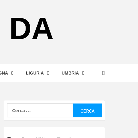
 DA
GNA
LIGURIA
UMBRIA
Ricerca
per: