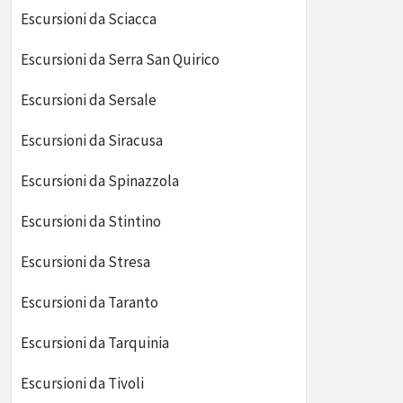
Escursioni da Sciacca
Escursioni da Serra San Quirico
Escursioni da Sersale
Escursioni da Siracusa
Escursioni da Torre di Palme
Escursion
Escursioni da Spinazzola
Escursioni da Stintino
Escursioni da Stresa
Escursioni da Taranto
Escursioni da Tarquinia
Escursioni da Tivoli