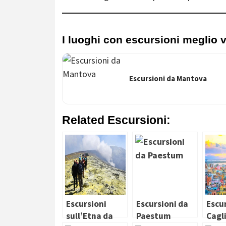
I luoghi con escursioni meglio v
Escursioni da Mantova
Related Escursioni:
Escursioni
Escursioni da
Escu
sull’Etna da
Paestum
Cagli