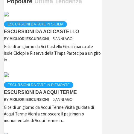
Popolare
Ultima
Tendenza
ESCURSIONI DA FARE IN SICILIA
ESCURSIONI DA ACI CASTELLO
BY
MIGLIORI ESCURSIONI
5 ANNI AGO
Gite di un giorno da Aci Castello Giro in barca alle
isole Ciclopi e Riserva della Timpa Partecipa a un giro
in...
ESCURSIONI DA FARE IN PIEMONTE
ESCURSIONI DA ACQUI TERME
BY
MIGLIORI ESCURSIONI
5 ANNI AGO
Gite di un giorno da Acqui Terme Visita guidata di
Acqui Terme Vieni a conoscere il patrimonio
monumentale di Acqui Terme in...