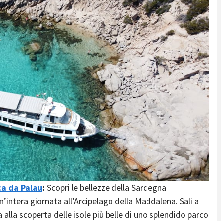
ca da Palau
:
Scopri le bellezze della Sardegna
n’intera giornata all’Arcipelago della Maddalena. Sali a
lla scoperta delle isole più belle di uno splendido parco