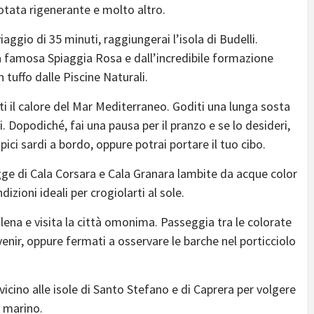
otata rigenerante e molto altro.
iaggio di 35 minuti, raggiungerai l’isola di Budelli.
a famosa Spiaggia Rosa e dall’incredibile formazione
 tuffo dalle Piscine Naturali.
nti il calore del Mar Mediterraneo. Goditi una lunga sosta
ti. Dopodiché, fai una pausa per il pranzo e se lo desideri,
pici sardi a bordo, oppure potrai portare il tuo cibo.
agge di Cala Corsara e Cala Granara lambite da acque color
zioni ideali per crogiolarti al sole.
dalena e visita la città omonima. Passeggia tra le colorate
venir, oppure fermati a osservare le barche nel porticciolo
 vicino alle isole di Santo Stefano e di Caprera per volgere
 marino.