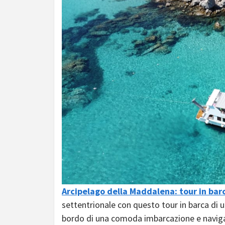
Arcipelago della Maddalena: tour in bar
settentrionale con questo tour in barca di u
bordo di una comoda imbarcazione e naviga a