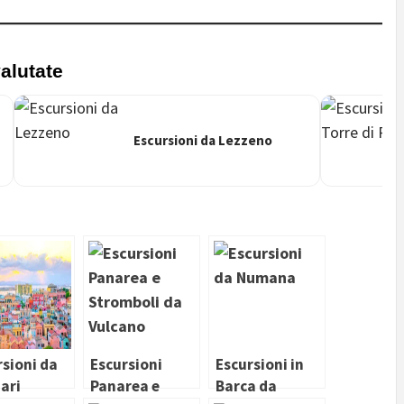
alutate
Escursioni da Lezzeno
rsioni da
Escursioni
Escursioni in
ari
Panarea e
Barca da