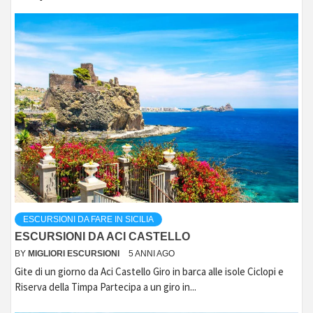
ESCURSIONI DA FARE IN SICILIA
ESCURSIONI DA ACI CASTELLO
BY
MIGLIORI ESCURSIONI
5 ANNI AGO
Gite di un giorno da Aci Castello Giro in barca alle isole Ciclopi e
Riserva della Timpa Partecipa a un giro in...