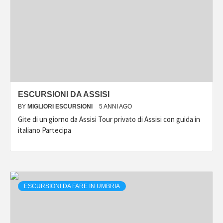
ESCURSIONI DA ASSISI
BY
MIGLIORI ESCURSIONI
5 ANNI AGO
Gite di un giorno da Assisi Tour privato di Assisi con guida in
italiano Partecipa
ESCURSIONI DA FARE IN UMBRIA