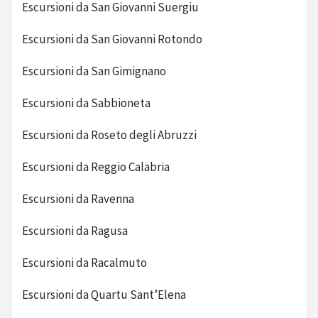
Escursioni da San Giovanni Suergiu
Escursioni da San Giovanni Rotondo
Escursioni da San Gimignano
Escursioni da Sabbioneta
Escursioni da Roseto degli Abruzzi
Escursioni da Reggio Calabria
Escursioni da Ravenna
Escursioni da Ragusa
Escursioni da Racalmuto
Escursioni da Quartu Sant’Elena