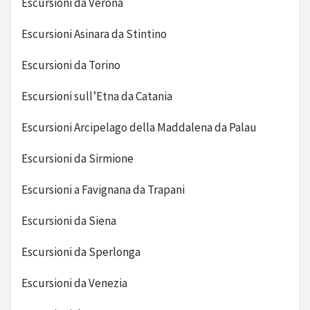
Escursioni da Verona
Escursioni Asinara da Stintino
Escursioni da Torino
Escursioni sull’Etna da Catania
Escursioni Arcipelago della Maddalena da Palau
Escursioni da Sirmione
Escursioni a Favignana da Trapani
Escursioni da Siena
Escursioni da Sperlonga
Escursioni da Venezia