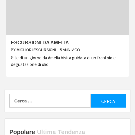
ESCURSIONI DA AMELIA
BY
MIGLIORI ESCURSIONI
5 ANNI AGO
Gite di un giorno da Amelia Visita guidata di un frantoio e
degustazione di olio
Ricerca
per:
Popolare
Ultima
Tendenza