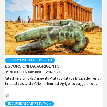
ESCURSIONI DA FARE IN SICILIA
ESCURSIONI DA AGRIGENTO
BY
MIGLIORI ESCURSIONI
5 ANNI AGO
Gite di un giorno da Agrigento Visita guidata della Valle dei Templi
In questa visita alla Valle dei templi di Agrigento viaggeremo ai...
ESCURSIONI DA FARE IN ITALIA