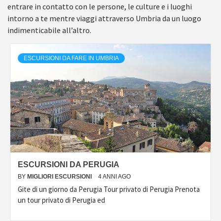
entrare in contatto con le persone, le culture e i luoghi
intorno a te mentre viaggi attraverso Umbria da un luogo
indimenticabile all’altro.
ESCURSIONI DA FARE IN UMBRIA
ESCURSIONI DA PERUGIA
BY
MIGLIORI ESCURSIONI
4 ANNI AGO
Gite di un giorno da Perugia Tour privato di Perugia Prenota
un tour privato di Perugia ed