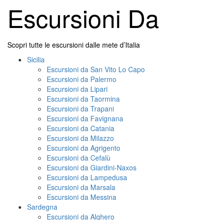
Skip
Escursioni Da
to
content
Scopri tutte le escursioni dalle mete d’Italia
Primary
Sicilia
Menu
Escursioni da San Vito Lo Capo
Escursioni da Palermo
Escursioni da Lipari
Escursioni da Taormina
Escursioni da Trapani
Escursioni da Favignana
Escursioni da Catania
Escursioni da Milazzo
Escursioni da Agrigento
Escursioni da Cefalù
Escursioni da Giardini-Naxos
Escursioni da Lampedusa
Escursioni da Marsala
Escursioni da Messina
Sardegna
Escursioni da Alghero