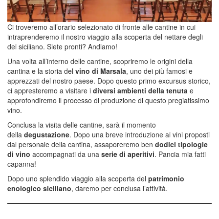
Ci troveremo all’orario selezionato di fronte alle cantine in cui
intraprenderemo il nostro viaggio alla scoperta del nettare degli
dei siciliano. Siete pronti? Andiamo!
Una volta all’interno delle cantine, scopriremo le origini della
cantina e la storia del
vino di Marsala
, uno dei più famosi e
apprezzati del nostro paese. Dopo questo primo excursus storico,
ci appresteremo a visitare i
diversi ambienti della tenuta
e
approfondiremo il processo di produzione di questo pregiatissimo
vino.
Conclusa la visita delle cantine, sarà il momento
della
degustazione
. Dopo una breve introduzione ai vini proposti
dal personale della cantina, assaporeremo ben
dodici tipologie
di vino
accompagnati da una
serie di aperitivi
. Pancia mia fatti
capanna!
Dopo uno splendido viaggio alla scoperta del
patrimonio
enologico siciliano
, daremo per conclusa l’attività.