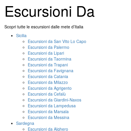
Skip
Escursioni Da
to
content
Scopri tutte le escursioni dalle mete d’Italia
Primary
Sicilia
Menu
Escursioni da San Vito Lo Capo
Escursioni da Palermo
Escursioni da Lipari
Escursioni da Taormina
Escursioni da Trapani
Escursioni da Favignana
Escursioni da Catania
Escursioni da Milazzo
Escursioni da Agrigento
Escursioni da Cefalù
Escursioni da Giardini-Naxos
Escursioni da Lampedusa
Escursioni da Marsala
Escursioni da Messina
Sardegna
Escursioni da Alghero