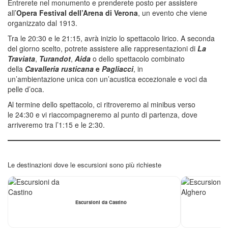
Entrerete nel monumento e prenderete posto per assistere
all’
Opera ​​Festival dell’Arena di Verona
, un evento che viene
organizzato dal 1913.
Tra le 20:30 e le 21:15, avrà inizio lo spettacolo lirico. A seconda
del giorno scelto, potrete assistere alle rappresentazioni di
La
Traviata
,
Turandot
,
Aida
o dello spettacolo combinato
della
Cavalleria rusticana
e
Pagliacci
, in
un’ambientazione unica con un’acustica eccezionale e voci da
pelle d’oca.
Al termine dello spettacolo, ci ritroveremo al minibus verso
le 24:30 e vi riaccompagneremo al punto di partenza, dove
arriveremo tra l’1:15 e le 2:30.
Le destinazioni dove le escursioni sono più richieste
Escursioni da Castino