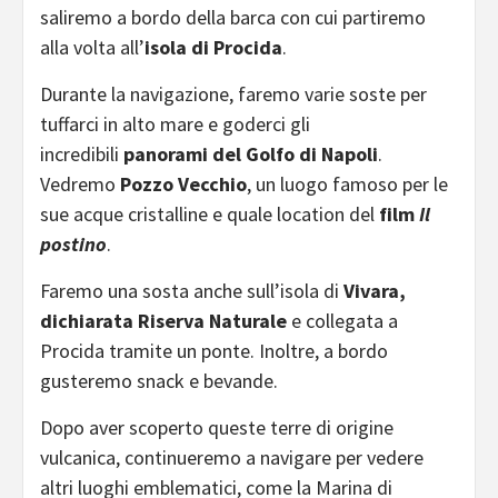
saliremo a bordo della barca con cui partiremo
alla volta all’
isola di Procida
.
Durante la navigazione, faremo varie soste per
tuffarci in alto mare e goderci gli
incredibili
panorami del Golfo di Napoli
.
Vedremo
Pozzo Vecchio
, un luogo famoso per le
sue acque cristalline e quale location del
film
Il
postino
.
Faremo una sosta anche sull’isola di
Vivara,
dichiarata Riserva Naturale
e collegata a
Procida tramite un ponte. Inoltre, a bordo
gusteremo snack e bevande.
Dopo aver scoperto queste terre di origine
vulcanica, continueremo a navigare per vedere
altri luoghi emblematici, come la Marina di