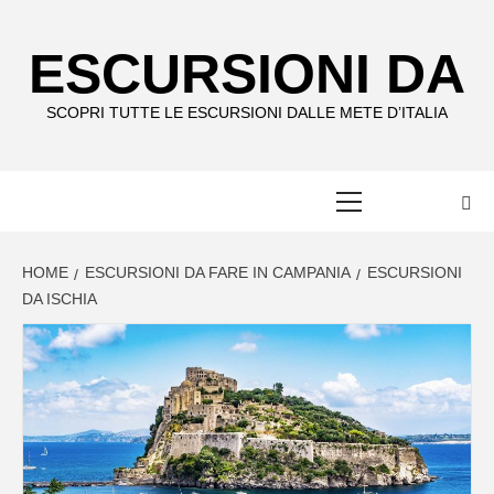
Skip
to
ESCURSIONI DA
content
SCOPRI TUTTE LE ESCURSIONI DALLE METE D’ITALIA
Primary
Menu
HOME
ESCURSIONI DA FARE IN CAMPANIA
ESCURSIONI
DA ISCHIA