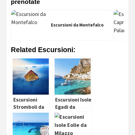
prenotate
Escursioni da Montefalco
Related Escursioni:
Escursioni
Escursioni Isole
Stromboli da
Egadi da
Tropea
Trapani