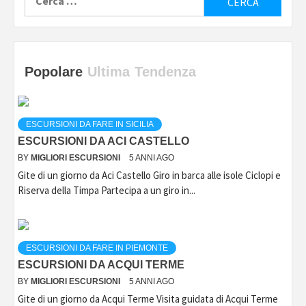
per:
Popolare
Ultima
Tendenza
ESCURSIONI DA FARE IN SICILIA
ESCURSIONI DA ACI CASTELLO
BY
MIGLIORI ESCURSIONI
5 ANNI AGO
Gite di un giorno da Aci Castello Giro in barca alle isole Ciclopi e
Riserva della Timpa Partecipa a un giro in...
ESCURSIONI DA FARE IN PIEMONTE
ESCURSIONI DA ACQUI TERME
BY
MIGLIORI ESCURSIONI
5 ANNI AGO
Gite di un giorno da Acqui Terme Visita guidata di Acqui Terme