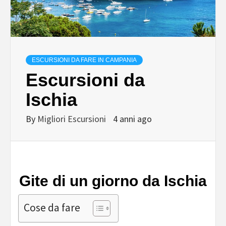
ESCURSIONI DA FARE IN CAMPANIA
Escursioni da
Ischia
By
Migliori Escursioni
4 anni ago
Gite di un giorno da Ischia
Cose da fare