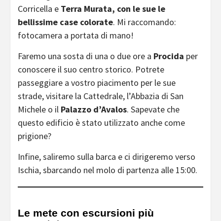
Corricella e
Terra Murata, con le sue le
bellissime case colorate
. Mi raccomando:
fotocamera a portata di mano!
Faremo una sosta di una o due ore a
Procida
per
conoscere il suo centro storico. Potrete
passeggiare a vostro piacimento per le sue
strade, visitare la Cattedrale, l’Abbazia di San
Michele o il
Palazzo d’Avalos
. Sapevate che
questo edificio è stato utilizzato anche come
prigione?
Infine, saliremo sulla barca e ci dirigeremo verso
Ischia, sbarcando nel molo di partenza alle 15:00.
Le mete con escursioni più