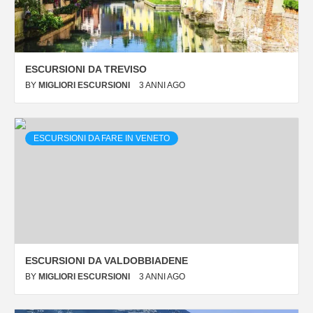
ESCURSIONI DA TREVISO
BY
MIGLIORI ESCURSIONI
3 ANNI AGO
ESCURSIONI DA FARE IN VENETO
ESCURSIONI DA VALDOBBIADENE
BY
MIGLIORI ESCURSIONI
3 ANNI AGO