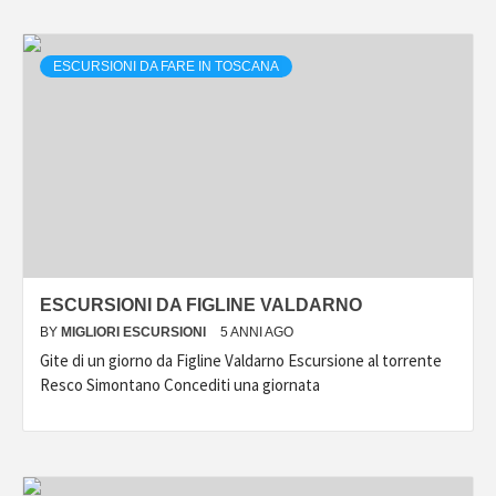
ESCURSIONI DA FARE IN TOSCANA
ESCURSIONI DA FIGLINE VALDARNO
BY
MIGLIORI ESCURSIONI
5 ANNI AGO
Gite di un giorno da Figline Valdarno Escursione al torrente
Resco Simontano Concediti una giornata