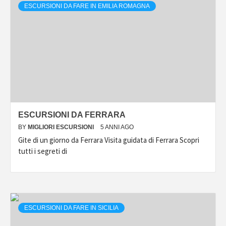
ESCURSIONI DA FARE IN EMILIA ROMAGNA
ESCURSIONI DA FERRARA
BY
MIGLIORI ESCURSIONI
5 ANNI AGO
Gite di un giorno da Ferrara Visita guidata di Ferrara Scopri
tutti i segreti di
ESCURSIONI DA FARE IN SICILIA