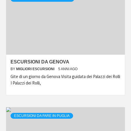
ESCURSIONI DA GENOVA
BY
MIGLIORI ESCURSIONI
5 ANNI AGO
Gite di un giorno da Genova Visita guidata dei Palazzi dei Rolli
I Palazzi dei Rolli,
ESCURSIONI DA FARE IN PUGLIA