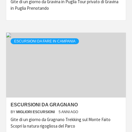
Gite di un giorno da Gravina in Puglia Tour privato di Gravina
in Puglia Prenotando
ESCURSIONI DA FARE IN CAMPANIA
ESCURSIONI DA GRAGNANO
BY
MIGLIORI ESCURSIONI
5 ANNI AGO
Gite di un giorno da Gragnano Trekking sul Monte Faito
Scopri la natura rigogliosa del Parco