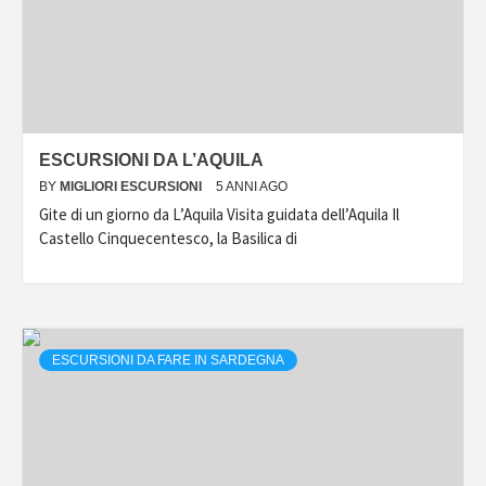
ESCURSIONI DA L’AQUILA
BY
MIGLIORI ESCURSIONI
5 ANNI AGO
Gite di un giorno da L’Aquila Visita guidata dell’Aquila Il
Castello Cinquecentesco, la Basilica di
ESCURSIONI DA FARE IN SARDEGNA