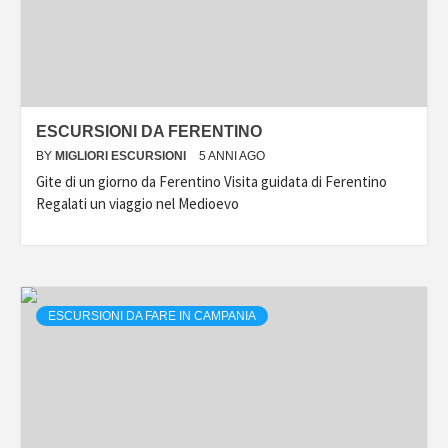
ESCURSIONI DA FERENTINO
BY
MIGLIORI ESCURSIONI
5 ANNI AGO
Gite di un giorno da Ferentino Visita guidata di Ferentino
Regalati un viaggio nel Medioevo
ESCURSIONI DA FARE IN CAMPANIA