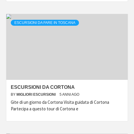
ESCURSIONI DA FARE IN TOSCANA
ESCURSIONI DA CORTONA
BY
MIGLIORI ESCURSIONI
5 ANNI AGO
Gite di un giorno da Cortona Visita guidata di Cortona
Partecipa a questo tour di Cortona e