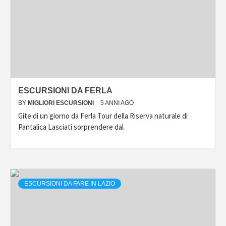
ESCURSIONI DA FERLA
BY
MIGLIORI ESCURSIONI
5 ANNI AGO
Gite di un giorno da Ferla Tour della Riserva naturale di
Pantalica Lasciati sorprendere dal
ESCURSIONI DA FARE IN LAZIO