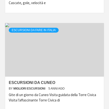
Cascate, gole, velocità e
ESCURSIONI DA FARE IN ITALIA
ESCURSIONI DA CUNEO
BY
MIGLIORI ESCURSIONI
5 ANNI AGO
Gite di un giorno da Cuneo Visita guidata della Torre Civica
Visita l’affascinante Torre Civica di