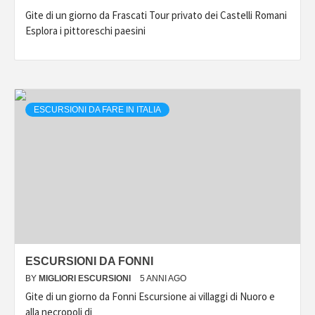
Gite di un giorno da Frascati Tour privato dei Castelli Romani
Esplora i pittoreschi paesini
ESCURSIONI DA FARE IN ITALIA
ESCURSIONI DA FONNI
BY
MIGLIORI ESCURSIONI
5 ANNI AGO
Gite di un giorno da Fonni Escursione ai villaggi di Nuoro e
alla necropoli di