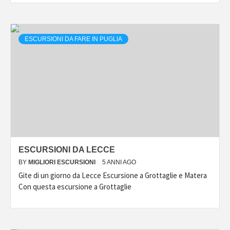
ESCURSIONI DA FARE IN PUGLIA
ESCURSIONI DA LECCE
BY
MIGLIORI ESCURSIONI
5 ANNI AGO
Gite di un giorno da Lecce Escursione a Grottaglie e Matera
Con questa escursione a Grottaglie