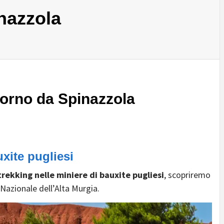
nazzola
iorno da Spinazzola
uxite pugliesi
trekking nelle miniere di bauxite pugliesi
, scopriremo
Nazionale dell’Alta Murgia.