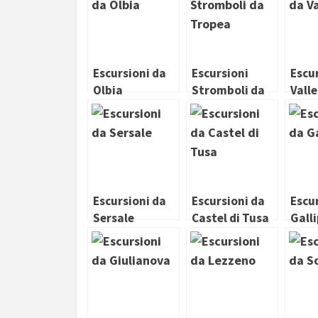
Escursioni da
Escursioni
Escu
Olbia
Stromboli da
Vall
Tropea
Escursioni da
Escursioni da
Escu
Sersale
Castel di Tusa
Galli