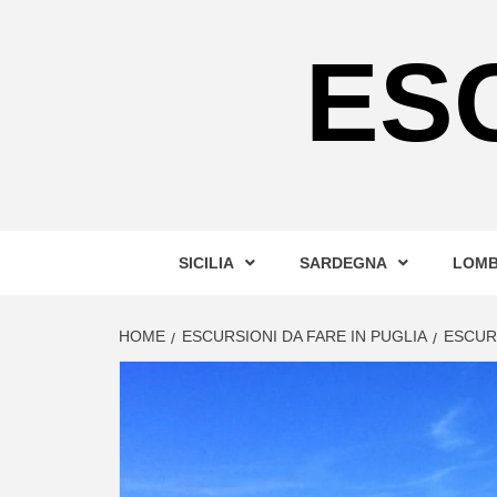
Skip
to
ES
content
SICILIA
SARDEGNA
LOMB
HOME
ESCURSIONI DA FARE IN PUGLIA
ESCUR