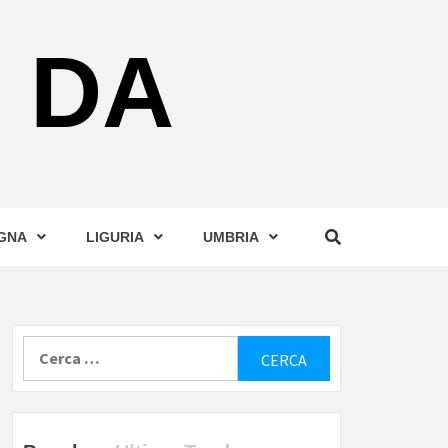
 DA
GNA
LIGURIA
UMBRIA
Ricerca
per: