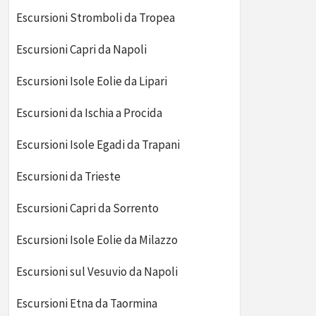
Escursioni Stromboli da Tropea
Escursioni Capri da Napoli
Escursioni Isole Eolie da Lipari
Escursioni da Ischia a Procida
Escursioni Isole Egadi da Trapani
Escursioni da Trieste
Escursioni Capri da Sorrento
Escursioni Isole Eolie da Milazzo
Escursioni sul Vesuvio da Napoli
Escursioni Etna da Taormina