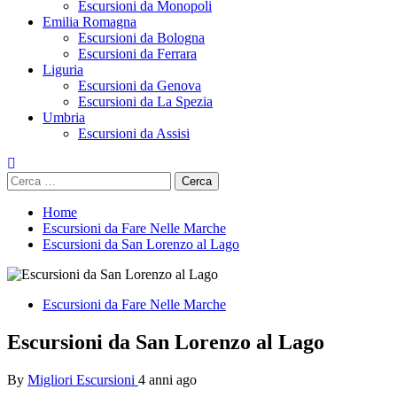
Escursioni da Monopoli
Emilia Romagna
Escursioni da Bologna
Escursioni da Ferrara
Liguria
Escursioni da Genova
Escursioni da La Spezia
Umbria
Escursioni da Assisi
Ricerca
per:
Home
Escursioni da Fare Nelle Marche
Escursioni da San Lorenzo al Lago
Escursioni da Fare Nelle Marche
Escursioni da San Lorenzo al Lago
By
Migliori Escursioni
4 anni ago