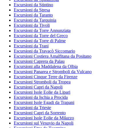
Escursioni da Stintino
Escursioni da Stresa
Escursioni da Taranto
Escursioni da Tarquinia
Escursioni da Tivoli
Escursioni da Torre Annunziata
Escursioni da Torre del Greco
Escursioni da Torre di Palme
Escursioni da Trani
Escursioni da Travacò Siccomario
Escursioni Costiera Amalfitana da Positano
Escursioni Caprera da Palau
Escursioni alla Maddalena da Olbia
Escursioni Panarea e Stromboli da Vulcano
Escursioni Cinque Terre da Firenze
Escursioni Stromboli da Tropea
Escursioni Capri da Napoli
Escursioni Isole Eolie da Lipari
Escursioni da Ischia a Procida
Escursioni Isole Egadi da Trapani
Escursioni da Trieste
Escursioni Capri da Sorrento
Escursioni Isole Eolie da Milazzo
Escursioni sul Vesuvio da Napoli