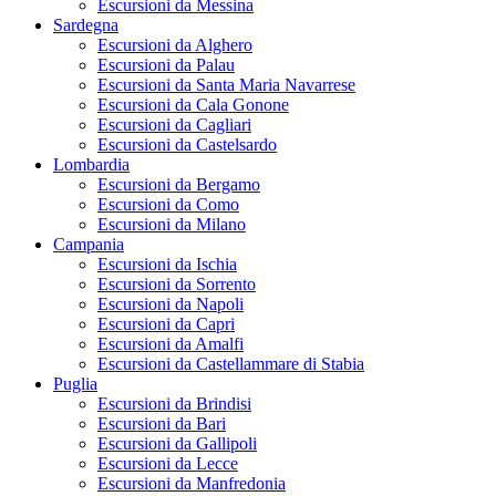
Escursioni da Messina
Sardegna
Escursioni da Alghero
Escursioni da Palau
Escursioni da Santa Maria Navarrese
Escursioni da Cala Gonone
Escursioni da Cagliari
Escursioni da Castelsardo
Lombardia
Escursioni da Bergamo
Escursioni da Como
Escursioni da Milano
Campania
Escursioni da Ischia
Escursioni da Sorrento
Escursioni da Napoli
Escursioni da Capri
Escursioni da Amalfi
Escursioni da Castellammare di Stabia
Puglia
Escursioni da Brindisi
Escursioni da Bari
Escursioni da Gallipoli
Escursioni da Lecce
Escursioni da Manfredonia