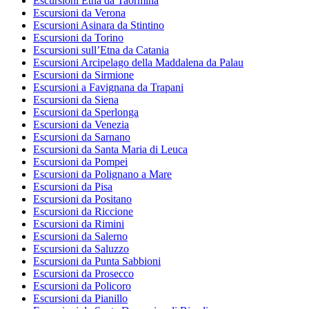
Escursioni Etna da Taormina
Escursioni da Verona
Escursioni Asinara da Stintino
Escursioni da Torino
Escursioni sull’Etna da Catania
Escursioni Arcipelago della Maddalena da Palau
Escursioni da Sirmione
Escursioni a Favignana da Trapani
Escursioni da Siena
Escursioni da Sperlonga
Escursioni da Venezia
Escursioni da Sarnano
Escursioni da Santa Maria di Leuca
Escursioni da Pompei
Escursioni da Polignano a Mare
Escursioni da Pisa
Escursioni da Positano
Escursioni da Riccione
Escursioni da Rimini
Escursioni da Salerno
Escursioni da Saluzzo
Escursioni da Punta Sabbioni
Escursioni da Prosecco
Escursioni da Policoro
Escursioni da Pianillo