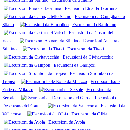
Escursioni da Stintino
Escursioni Etna da Taormina
Escursioni da Camigliatello
Silano
Escursioni da Bardolino
Escursioni da Castro dei
Volsci
Escursioni Asinara da
Stintino
Escursioni da Tivoli
Escursioni da Civitavecchia
Escursioni da Gallipoli
Escursioni Stromboli da
Tropea
Escursioni Isole
Eolie da Milazzo
Escursioni da
Sersale
Escursioni da
Desenzano del Garda
Escursioni da
Vallecorsa
Escursioni da Olbia
Escursioni da Avola