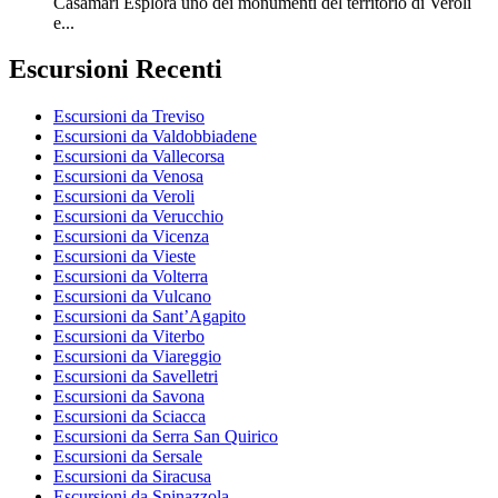
Casamari Esplora uno dei monumenti del territorio di Veroli
e...
Escursioni Recenti
Escursioni da Treviso
Escursioni da Valdobbiadene
Escursioni da Vallecorsa
Escursioni da Venosa
Escursioni da Veroli
Escursioni da Verucchio
Escursioni da Vicenza
Escursioni da Vieste
Escursioni da Volterra
Escursioni da Vulcano
Escursioni da Sant’Agapito
Escursioni da Viterbo
Escursioni da Viareggio
Escursioni da Savelletri
Escursioni da Savona
Escursioni da Sciacca
Escursioni da Serra San Quirico
Escursioni da Sersale
Escursioni da Siracusa
Escursioni da Spinazzola