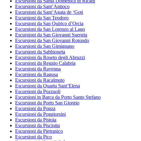
Escursioni da Santa Domenica di Ricadi
Escursioni da Sant’Antioco
Escursioni da Sant’Agata de ‘Goti
Escursioni da San Teodoro
Escursioni da San Quirico d’Orcia
Escursioni da San Lorenzo al Lago
Escursioni da San Giovanni Suergiu
Escursioni da San Giovanni Rotondo
Escursioni da San Gimignano
Escursioni da Sabbioneta
Escursioni da Roseto degli Abruzzi
Escursioni da Reggio Calabria
Escursioni da Ravenna
Escursioni da Ragusa
Escursioni da Racalmuto
Escursioni da Quartu Sant’Elena
Escursioni da Pozzuoli
Escursioni in Barca da Porto Santo Stefano
Escursioni da Porto San Giorgio
Escursioni da Ponza
Escursioni da Poggiorsini
Escursioni da Pistoia
Escursioni da Pisciotta
Escursioni da Pietranico
Escursioni da Pico