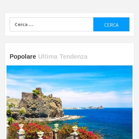
Ricerca
per:
Popolare
Ultima
Tendenza