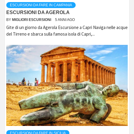
ESCURSIONI DA FARE IN CAMPANIA
ESCURSIONI DA AGEROLA
BY
MIGLIORI ESCURSIONI
5 ANNI AGO
Gite di un giorno da Agerola Escursione a Capri Naviga nelle acque
del Tirreno e sbarca sulla famosa isola di Capri,...
ESCURSIONI DA FARE IN SICILIA