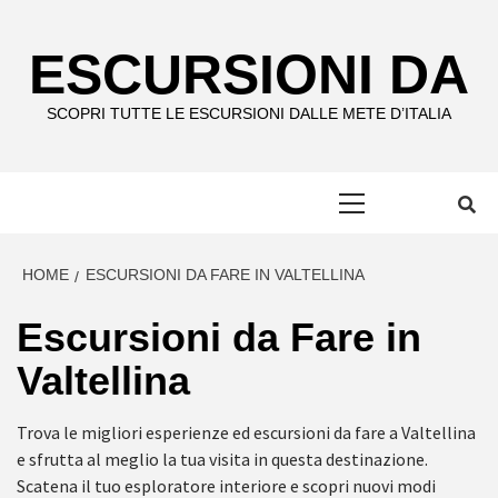
Skip
to
ESCURSIONI DA
content
SCOPRI TUTTE LE ESCURSIONI DALLE METE D’ITALIA
Primary
Menu
HOME
ESCURSIONI DA FARE IN VALTELLINA
Escursioni da Fare in
Valtellina
Trova le migliori esperienze ed escursioni da fare a Valtellina
e sfrutta al meglio la tua visita in questa destinazione.
Scatena il tuo esploratore interiore e scopri nuovi modi