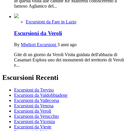
In questa visita alle cantine Re Manfredi conosceremo il
famoso Aglianico del...
Escursioni da Fare in Lazio
Escursioni da Veroli
By
Migliori Escursioni
3 anni ago
Gite di un giorno da Veroli Visita guidata dell'abbazia di
Casamari Esplora uno dei monumenti del territorio di Veroli
e...
Escursioni Recenti
Escursioni da Treviso
Escursioni da Valdobbiadene
Escursioni da Vallecorsa
Escursioni da Venosa
Escursioni da Veroli
Escursioni da Verucchio
Escursioni da Vicenza
Escursioni da Vieste