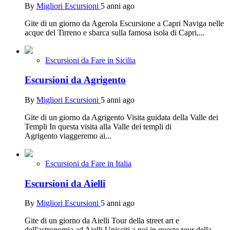
By
Migliori Escursioni
5 anni ago
Gite di un giorno da Agerola Escursione a Capri Naviga nelle
acque del Tirreno e sbarca sulla famosa isola di Capri,...
Escursioni da Fare in Sicilia
Escursioni da Agrigento
By
Migliori Escursioni
5 anni ago
Gite di un giorno da Agrigento Visita guidata della Valle dei
Templi In questa visita alla Valle dei templi di
Agrigento viaggeremo ai...
Escursioni da Fare in Italia
Escursioni da Aielli
By
Migliori Escursioni
5 anni ago
Gite di un giorno da Aielli Tour della street art e
dell'astronomia ad Aielli Unisciti a noi in questo tour della...