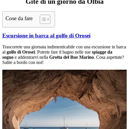
Gite di un giorno da Olbia
Cose da fare
Escursione in barca al golfo di Orosei
Trascorrete una giornata indimenticabile con una escursione in barca
al
golfo di Orosei
. Potrete fare il bagno nelle sue
spiagge da
sogno
e addentrarvi nella
Grotta del Bue Marino
. Cosa aspettate?
Salite a bordo con noi!