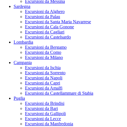
Escursioni da Messina
Sardegna
Escursioni da Alghero
Escursioni da Palau
Escursioni da Santa Maria Navarrese
Escursioni da Cala Gonone
Escursioni da Cagliari
Escursioni da Castelsardo
Lombardia
Escursioni da Bergamo
Escursioni da Como
Escursioni da Milano
Campania
Escursioni da Ischia
Escursioni da Sorrento
Escursioni da Napoli
Escursioni da Capri
Escursioni da Amalfi
Escursioni da Castellammare di Stabia
Puglia
Escursioni da Brindisi
Escursioni da Bari
Escursioni da Gallipoli
Escursioni da Lecce
Escursioni da Manfredonia