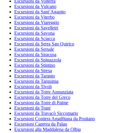
Escursioni da Volterra
Escursioni da Vulcano
Escursioni da Sant’Agapito
Escursioni da Viterbo
Escursioni da Viareggio
Escursioni da Savelletri
Escursioni da Savona
Escursioni da Sciacca
Escursioni da Serra San Quirico
Escursioni da Sersale
Escursioni da Siracusa
Escursioni da Spinazzola
Escursioni da Stintino
Escursioni da Stresa
Escursioni da Taranto
Escursioni da Tarquinia
Escursioni da Tivoli
Escursioni da Torre Annunziata
Escursioni da Torre del Greco
Escursioni da Torre di Palme
Escursioni da Trani
Escursioni da Travacò Siccomario
Escursioni Costiera Amalfitana da Positano
Escursioni Caprera da Palau
Escursioni alla Maddalena da Olbia