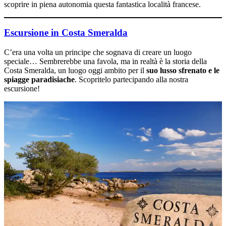
scoprire in piena autonomia questa fantastica località francese.
Escursione in Costa Smeralda
C’era una volta un principe che sognava di creare un luogo
speciale… Sembrerebbe una favola, ma in realtà è la storia della
Costa Smeralda, un luogo oggi ambito per il
suo lusso sfrenato e le
spiagge paradisiache
. Scopritelo partecipando alla nostra
escursione!