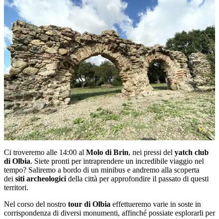
Ci troveremo alle 14:00 al
Molo di Brin
, nei pressi del
yatch club
di Olbia
. Siete pronti per intraprendere un incredibile viaggio nel
tempo? Saliremo a bordo di un minibus e andremo alla scoperta
dei
siti archeologici
della città per approfondire il passato di questi
territori.
Nel corso del nostro
tour di Olbia
effettueremo varie in soste in
corrispondenza di diversi monumenti, affinché possiate esplorarli per