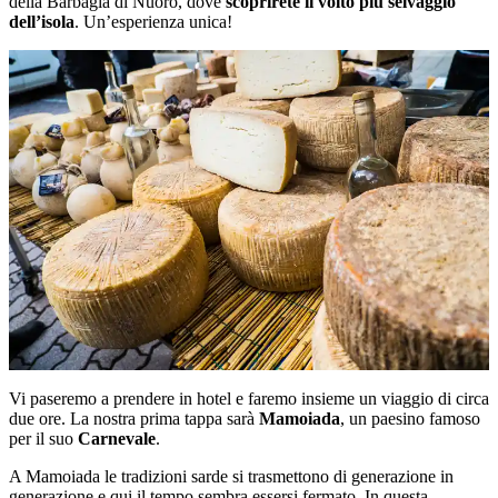
della Barbagia di Nuoro, dove
scoprirete il volto più selvaggio
dell’isola
. Un’esperienza unica!
Vi paseremo a prendere in hotel e faremo insieme un viaggio di circa
due ore. La nostra prima tappa sarà
Mamoiada
, un paesino famoso
per il suo
Carnevale
.
A Mamoiada le tradizioni sarde si trasmettono di generazione in
generazione e qui il tempo sembra essersi fermato. In questa