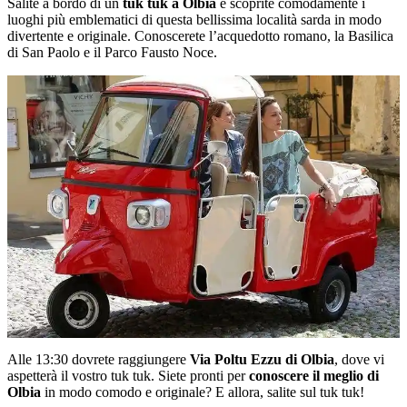
Salite a bordo di un
tuk tuk a Olbia
e scoprite comodamente i
luoghi più emblematici di questa bellissima località sarda in modo
divertente e originale. Conoscerete l’acquedotto romano, la Basilica
di San Paolo e il Parco Fausto Noce.
Alle 13:30 dovrete raggiungere
Via Poltu Ezzu di Olbia
, dove vi
aspetterà il vostro tuk tuk. Siete pronti per
conoscere il meglio di
Olbia
in modo comodo e originale? E allora, salite sul tuk tuk!