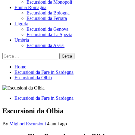
Escursioni da Monopoli
Emilia Romagna
Escursioni da Bologna
Escursioni da Ferrara
Liguria
Escursioni da Genova
Escursioni da La Spezia
Umbria
Escursioni da Assisi
Ricerca
per:
Home
Escursioni da Fare in Sardegna
Escursioni da Olbia
Escursioni da Fare in Sardegna
Escursioni da Olbia
By
Migliori Escursioni
4 anni ago