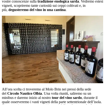
vostre conoscenze sulla
tradizione enologica sarda
. Vedremo estesi
vigneti, scopriremo tante curiosità sui ceppi coltivati e, in
più,
degusteremo del vino in una cantina
.
All’ora scelta ci troveremo al Molo Brin nei pressi della sede
del
Circolo Nautico
Olbia
. Una volta riuniti, saliremo su un
minibus e daremo inizio al nostro
tour del vino sardo
, durante il
quale osserveremo i vasti vigneti della parte settentrionale dell’isola.