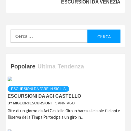
ESCURSIONI DA VENEZIA
Reading
Ricerca
per:
Popolare
Ultima
Tendenza
ESCURSIONI DA FARE IN SICILIA
ESCURSIONI DA ACI CASTELLO
BY
MIGLIORI ESCURSIONI
5 ANNI AGO
Gite di un giorno da Aci Castello Giro in barca alle isole Ciclopi e
Riserva della Timpa Partecipa a un giro in...