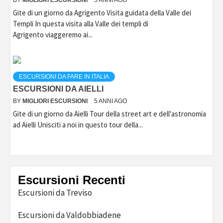
BY
MIGLIORI ESCURSIONI
5 ANNI AGO
Gite di un giorno da Agrigento Visita guidata della Valle dei
Templi In questa visita alla Valle dei templi di
Agrigento viaggeremo ai...
ESCURSIONI DA FARE IN ITALIA
ESCURSIONI DA AIELLI
BY
MIGLIORI ESCURSIONI
5 ANNI AGO
Gite di un giorno da Aielli Tour della street art e dell'astronomia
ad Aielli Unisciti a noi in questo tour della...
Escursioni Recenti
Escursioni da Treviso
Escursioni da Valdobbiadene