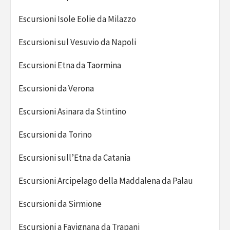
Escursioni Isole Eolie da Milazzo
Escursioni sul Vesuvio da Napoli
Escursioni Etna da Taormina
Escursioni da Verona
Escursioni Asinara da Stintino
Escursioni da Torino
Escursioni sull’Etna da Catania
Escursioni Arcipelago della Maddalena da Palau
Escursioni da Sirmione
Escursioni a Favignana da Trapani