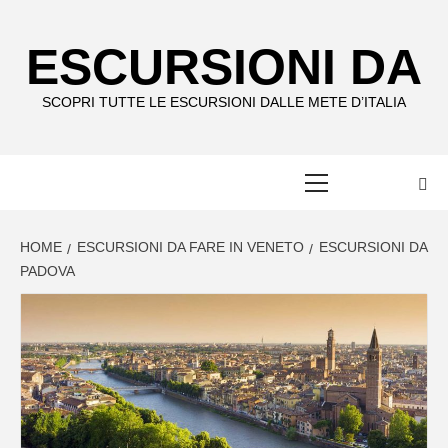
Skip
to
ESCURSIONI DA
content
SCOPRI TUTTE LE ESCURSIONI DALLE METE D’ITALIA
Primary
Menu
HOME
ESCURSIONI DA FARE IN VENETO
ESCURSIONI DA
PADOVA