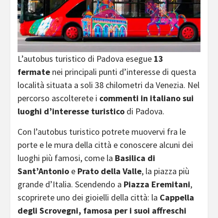
L’autobus turistico di Padova esegue
13
fermate
nei principali punti d’interesse di questa
località situata a soli 38 chilometri da Venezia. Nel
percorso ascolterete i
commenti in italiano sui
luoghi d’interesse turistico
di Padova.
Con l’autobus turistico potrete muovervi fra le
porte e le mura della città e conoscere alcuni dei
luoghi più famosi, come la
Basilica di
Sant’Antonio
e
Prato della Valle
, la piazza più
grande d’Italia. Scendendo a
Piazza Eremitani
,
scoprirete uno dei gioielli della città: la
Cappella
degli Scrovegni, famosa per i suoi affreschi