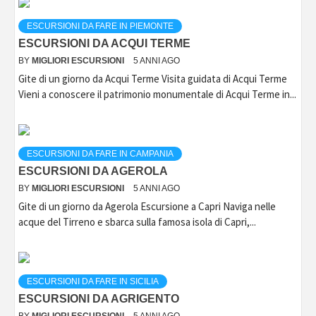
ESCURSIONI DA FARE IN PIEMONTE
ESCURSIONI DA ACQUI TERME
BY
MIGLIORI ESCURSIONI
5 ANNI AGO
Gite di un giorno da Acqui Terme Visita guidata di Acqui Terme
Vieni a conoscere il patrimonio monumentale di Acqui Terme in...
ESCURSIONI DA FARE IN CAMPANIA
ESCURSIONI DA AGEROLA
BY
MIGLIORI ESCURSIONI
5 ANNI AGO
Gite di un giorno da Agerola Escursione a Capri Naviga nelle
acque del Tirreno e sbarca sulla famosa isola di Capri,...
ESCURSIONI DA FARE IN SICILIA
ESCURSIONI DA AGRIGENTO