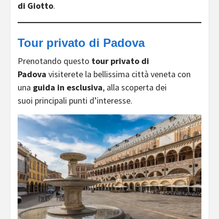
di Giotto
.
Tour privato di Padova
Prenotando questo
tour privato di
Padova
visiterete la bellissima città veneta con
una
guida in esclusiva
, alla scoperta dei
suoi principali punti d’interesse.