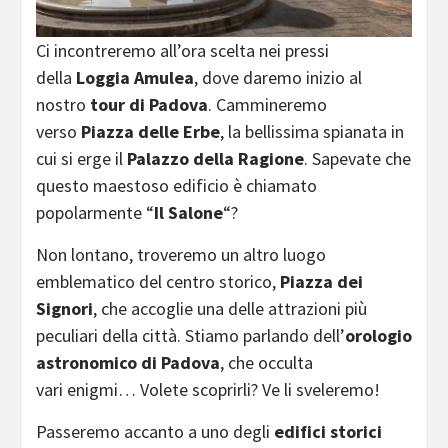
Ci incontreremo all’ora scelta nei pressi
della
Loggia Amulea
, dove daremo inizio al
nostro
tour di Padova
. Cammineremo
verso
Piazza delle Erbe
, la bellissima spianata in
cui si erge il
Palazzo della Ragione
. Sapevate che
questo maestoso edificio è chiamato
popolarmente “
Il Salone
“?
Non lontano, troveremo un altro luogo
emblematico del centro storico,
Piazza dei
Signori
, che accoglie una delle attrazioni più
peculiari della città. Stiamo parlando dell’
orologio
astronomico di Padova
, che occulta
vari enigmi… Volete scoprirli? Ve li sveleremo!
Passeremo accanto a uno degli
edifici storici