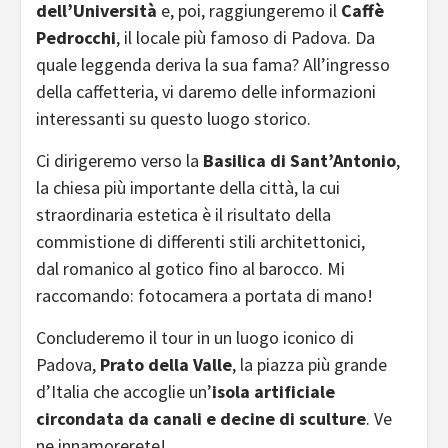
dell’Università
e, poi, raggiungeremo il
Caffè
Pedrocchi
, il locale più famoso di Padova. Da
quale leggenda deriva la sua fama? All’ingresso
della caffetteria, vi daremo delle informazioni
interessanti su questo luogo storico.
Ci dirigeremo verso la
Basilica di Sant’Antonio
,
la chiesa più importante della città, la cui
straordinaria estetica è il risultato della
commistione di differenti stili architettonici,
dal romanico al gotico fino al barocco. Mi
raccomando: fotocamera a portata di mano!
Concluderemo il tour in un luogo iconico di
Padova,
Prato della Valle
, la piazza più grande
d’Italia che accoglie un’
isola artificiale
circondata da canali e
decine di sculture
. Ve
ne innamorerete!