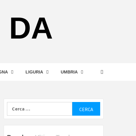
 DA
GNA
LIGURIA
UMBRIA
Ricerca
per: