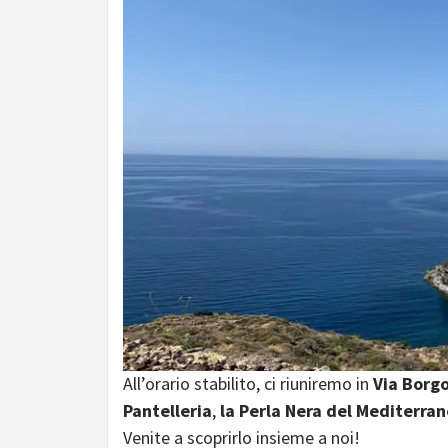
All’orario stabilito, ci riuniremo in
Via Borgo
Pantelleria
,
la Perla Nera del Mediterra
Venite a scoprirlo insieme a noi!