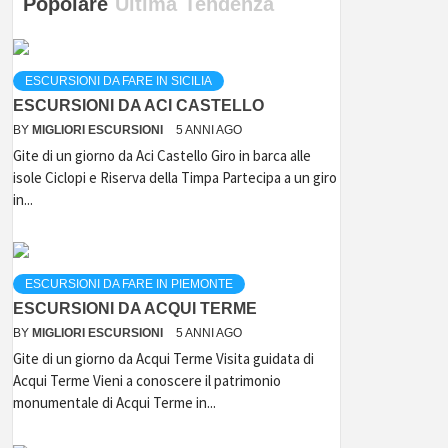
Popolare
Ultima
Tendenza
ESCURSIONI DA FARE IN SICILIA
ESCURSIONI DA ACI CASTELLO
BY
MIGLIORI ESCURSIONI
5 ANNI AGO
Gite di un giorno da Aci Castello Giro in barca alle
isole Ciclopi e Riserva della Timpa Partecipa a un giro
in...
ESCURSIONI DA FARE IN PIEMONTE
ESCURSIONI DA ACQUI TERME
BY
MIGLIORI ESCURSIONI
5 ANNI AGO
Gite di un giorno da Acqui Terme Visita guidata di
Acqui Terme Vieni a conoscere il patrimonio
monumentale di Acqui Terme in...