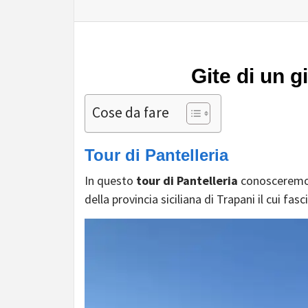
Gite di un g
Cose da fare
Tour di Pantelleria
In questo
tour di Pantelleria
conosceremo
della provincia siciliana di Trapani il cui fas