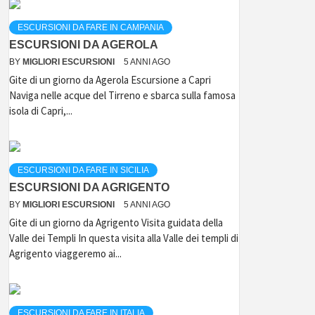
ESCURSIONI DA FARE IN CAMPANIA
ESCURSIONI DA AGEROLA
BY
MIGLIORI ESCURSIONI
5 ANNI AGO
Gite di un giorno da Agerola Escursione a Capri
Naviga nelle acque del Tirreno e sbarca sulla famosa
isola di Capri,...
ESCURSIONI DA FARE IN SICILIA
ESCURSIONI DA AGRIGENTO
BY
MIGLIORI ESCURSIONI
5 ANNI AGO
Gite di un giorno da Agrigento Visita guidata della
Valle dei Templi In questa visita alla Valle dei templi di
Agrigento viaggeremo ai...
ESCURSIONI DA FARE IN ITALIA