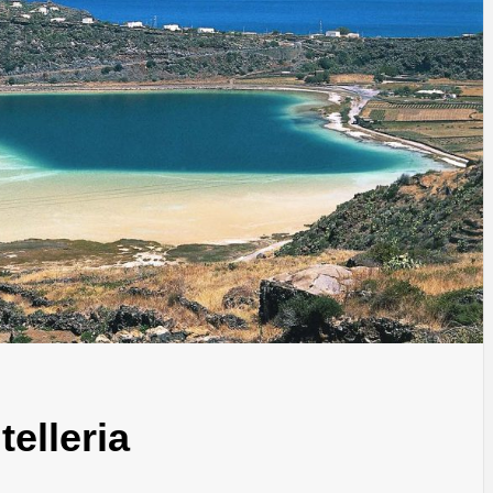
elleria