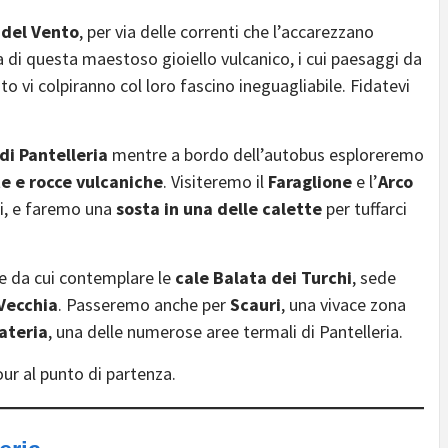
 del Vento
, per via delle correnti che l’accarezzano
 di questa maestoso gioiello vulcanico, i cui paesaggi da
o vi colpiranno col loro fascino ineguagliabile. Fidatevi
 di Pantelleria
mentre a bordo dell’autobus esploreremo
e e rocce vulcaniche
. Visiteremo il
Faraglione
e l’
Arco
i, e faremo una
sosta in una delle calette
per tuffarci
e da cui contemplare le
cale Balata dei Turchi
, sede
 Vecchia
. Passeremo anche per
Scauri
, una vivace zona
ateria
, una delle numerose aree termali di Pantelleria.
ur al punto di partenza.