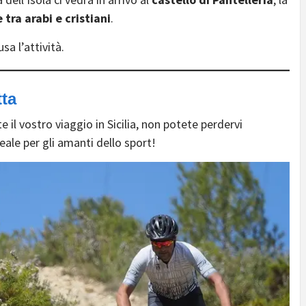
 tra arabi e cristiani
.
a l’attività.
tta
e il vostro viaggio in Sicilia, non potete perdervi
deale per gli amanti dello sport!