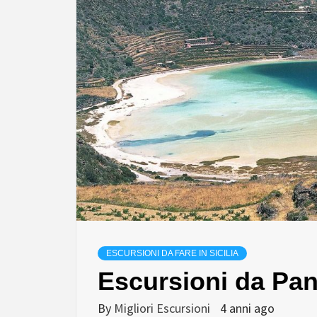
ESCURSIONI DA FARE IN SICILIA
Escursioni da Pant
By
Migliori Escursioni
4 anni ago