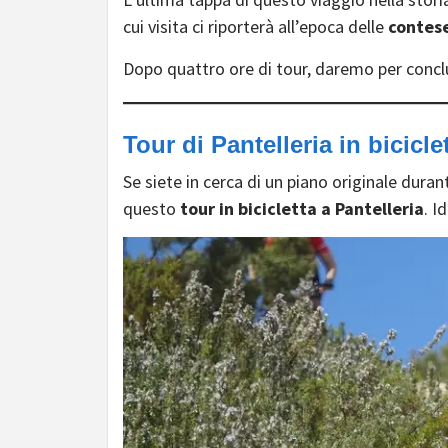
cui visita ci riporterà all’epoca delle
contese
Dopo quattro ore di tour, daremo per conclus
Tour di Pantelleria in bicicle
Se siete in cerca di un piano originale durant
questo
tour in bicicletta a Pantelleria
. I