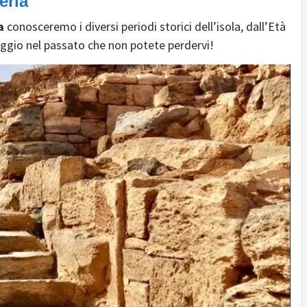
eria
a
conosceremo i diversi periodi storici dell’isola, dall’Età
aggio nel passato che non potete perdervi!