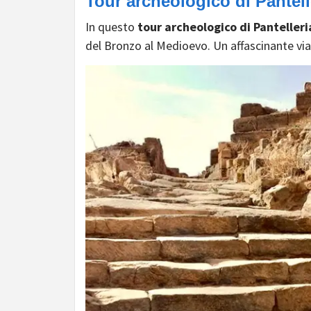
Tour archeologico di Pantell
In questo
tour archeologico di Pantelleri
del Bronzo al Medioevo. Un affascinante vi