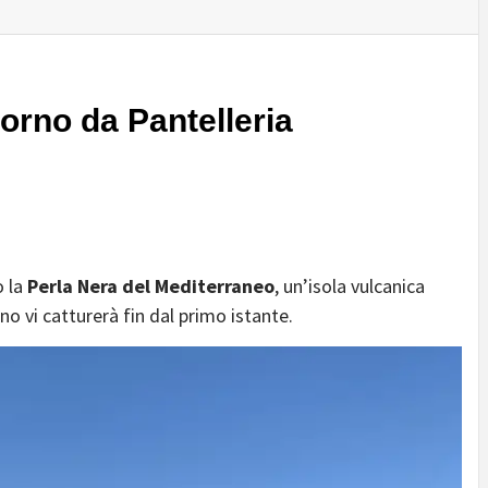
iorno da Pantelleria
 la
Perla Nera del Mediterraneo
, un’isola vulcanica
cino vi catturerà fin dal primo istante.