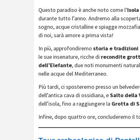
Questo paradiso è anche noto come l’
Isola
durante tutto l’anno. Andremo alla scoperta
sogno, acque cristalline e spiagge mozzafiat
di noi, sarà amore a prima vista!
In più, approfondiremo
storia e tradizioni
le sue insenature, ricche di
recondite grott
dell’Elefante
, due noti monumenti natural
nelle acque del Mediterraneo.
Più tardi, ci sposteremo presso un belveder
dell’antica cava di ossidiana, e
Salto della
dell’isola, fino a raggiungere la
Grotta di S
Infine, dopo quattro ore, concluderemo il to