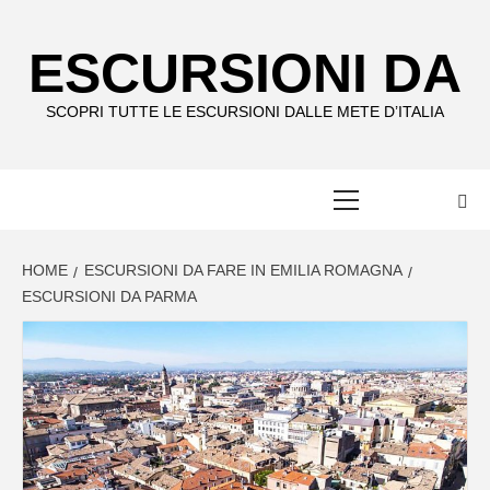
Skip
to
ESCURSIONI DA
content
SCOPRI TUTTE LE ESCURSIONI DALLE METE D’ITALIA
Primary
Menu
HOME
ESCURSIONI DA FARE IN EMILIA ROMAGNA
ESCURSIONI DA PARMA