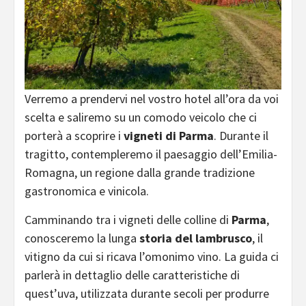
Verremo a prendervi nel vostro hotel all’ora da voi
scelta e saliremo su un comodo veicolo che ci
porterà a scoprire i
vigneti di Parma
. Durante il
tragitto, contempleremo il paesaggio dell’Emilia-
Romagna, un regione dalla grande tradizione
gastronomica e vinicola.
Camminando tra i vigneti delle colline di
Parma
,
conosceremo la lunga
storia del lambrusco
, il
vitigno da cui si ricava l’omonimo vino. La guida ci
parlerà in dettaglio delle caratteristiche di
quest’uva, utilizzata durante secoli per produrre