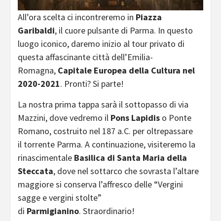
All’ora scelta ci incontreremo in
Piazza
Garibaldi
, il cuore pulsante di Parma. In questo
luogo iconico, daremo inizio al tour privato di
questa affascinante città dell’Emilia-
Romagna,
Capitale Europea della Cultura nel
2020-2021
. Pronti? Si parte!
La nostra prima tappa sarà il sottopasso di via
Mazzini, dove vedremo il
Pons Lapidis
o Ponte
Romano, costruito nel 187 a.C. per oltrepassare
il torrente Parma. A continuazione, visiteremo la
rinascimentale
Basilica di Santa Maria della
Steccata
, dove nel sottarco che sovrasta l’altare
maggiore si conserva l’affresco delle “Vergini
sagge e vergini stolte”
di
Parmigianino
. Straordinario!