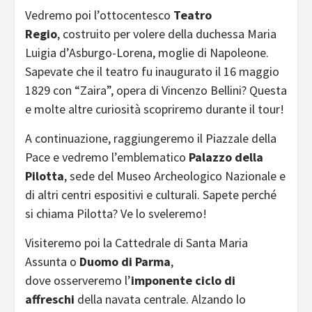
Vedremo poi l’ottocentesco
Teatro
Regio
, costruito per volere della duchessa Maria
Luigia d’Asburgo-Lorena, moglie di Napoleone.
Sapevate che il teatro fu inaugurato il 16 maggio
1829 con “Zaira”, opera di Vincenzo Bellini? Questa
e molte altre curiosità scopriremo durante il tour!
A continuazione, raggiungeremo il Piazzale della
Pace e vedremo l’emblematico
Palazzo della
Pilotta
, sede del Museo Archeologico Nazionale e
di altri centri espositivi e culturali. Sapete perché
si chiama Pilotta? Ve lo sveleremo!
Visiteremo poi la Cattedrale di Santa Maria
Assunta o
Duomo di Parma
,
dove osserveremo l’
imponente ciclo di
affreschi
della navata centrale. Alzando lo