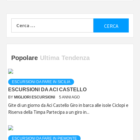
Ricerca
per:
Popolare
Ultima
Tendenza
ESCURSIONI DA FARE IN SICILIA
ESCURSIONI DA ACI CASTELLO
BY
MIGLIORI ESCURSIONI
5 ANNI AGO
Gite di un giorno da Aci Castello Giro in barca alle isole Ciclopi e
Riserva della Timpa Partecipa a un giro in...
ESCURSIONI DA FARE IN PIEMONTE