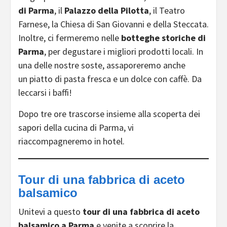
di Parma
, il
Palazzo della Pilotta
, il Teatro
Farnese, la Chiesa di San Giovanni e della Steccata.
Inoltre, ci fermeremo nelle
botteghe storiche di
Parma
, per degustare i migliori prodotti locali. In
una delle nostre soste, assaporeremo anche
un piatto di pasta fresca e un dolce con caffè. Da
leccarsi i baffi!
Dopo tre ore trascorse insieme alla scoperta dei
sapori della cucina di Parma, vi
riaccompagneremo in hotel.
Tour di una fabbrica di aceto
balsamico
Unitevi a questo
tour di una fabbrica di aceto
balsamico a Parma
e venite a scoprire la