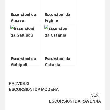
Escursioni da
Escursioni da
Arezzo
Figline
Valdarno
Escursioni da
Escursioni da
Gallipoli
Catania
Continue
PREVIOUS
ESCURSIONI DA MODENA
Reading
NEXT
ESCURSIONI DA RAVENNA