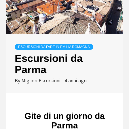
ESCURSIONI DA FARE IN EMILIA ROMAGNA
Escursioni da
Parma
By
Migliori Escursioni
4 anni ago
Gite di un giorno da
Parma