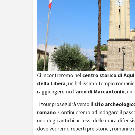
Ci incontreremo nel
centro storico di Aqu
della Libera
, un bellissimo tempio romanico
raggiungeremo l’
arco di Marcantonio
, un
Il tour proseguirà verso il
sito archeologic
romano
. Continueremo ad indagare il pas
uno degli antichi accessi delle mura difensiv
dove vedremo reperti preistorici, romani e 