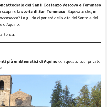
concattedrale dei Santi Costanzo Vescovo e Tommaso
i scoprire la
storia di San Tommaso
! Sapevate che, in
occasecca? La guida ci parlerà della vita del Santo e del
te d’Aquino.
partenza.
ti più emblematici di Aquino
con questo tour privato
te!