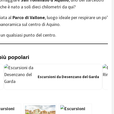
che è nato a soli dieci chilometri da qui?
iata al
Parco di Vallone
, luogo ideale per respirare un po’
 panoramica sul centro di Aquino.
 un qualsiasi punto del centro.
più popolari
Escursioni da Desenzano del Garda