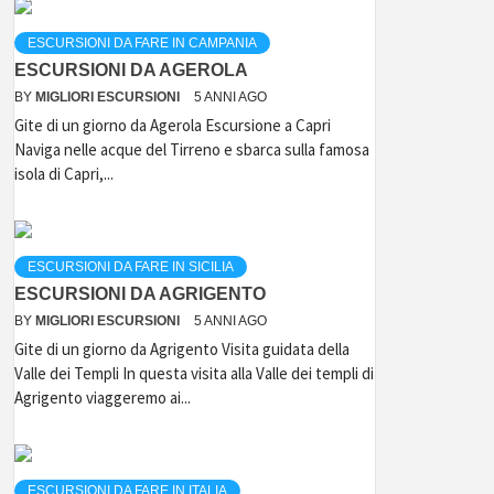
ESCURSIONI DA FARE IN CAMPANIA
ESCURSIONI DA AGEROLA
BY
MIGLIORI ESCURSIONI
5 ANNI AGO
Gite di un giorno da Agerola Escursione a Capri
Naviga nelle acque del Tirreno e sbarca sulla famosa
isola di Capri,...
ESCURSIONI DA FARE IN SICILIA
ESCURSIONI DA AGRIGENTO
BY
MIGLIORI ESCURSIONI
5 ANNI AGO
Gite di un giorno da Agrigento Visita guidata della
Valle dei Templi In questa visita alla Valle dei templi di
Agrigento viaggeremo ai...
ESCURSIONI DA FARE IN ITALIA