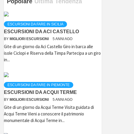
Popolare
Ultima
Tendenza
ESCURSIONI DA FARE IN SICILIA
ESCURSIONI DA ACI CASTELLO
BY
MIGLIORI ESCURSIONI
5 ANNI AGO
Gite di un giorno da Aci Castello Giro in barca alle
isole Ciclopi e Riserva della Timpa Partecipa a un giro
in...
ESCURSIONI DA FARE IN PIEMONTE
ESCURSIONI DA ACQUI TERME
BY
MIGLIORI ESCURSIONI
5 ANNI AGO
Gite di un giorno da Acqui Terme Visita guidata di
Acqui Terme Vieni a conoscere il patrimonio
monumentale di Acqui Terme in...