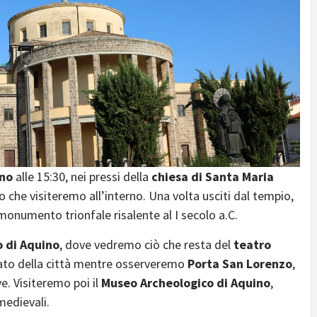
ino
alle 15:30, nei pressi della
chiesa di
Santa Maria
 che visiteremo all’interno. Una volta usciti dal tempio,
 monumento trionfale risalente al I secolo a.C.
o di Aquino
, dove vedremo ciò che resta del
teatro
sato della città mentre osserveremo
Porta San Lorenzo
,
e. Visiteremo poi il
Museo Archeologico di Aquino
,
medievali.