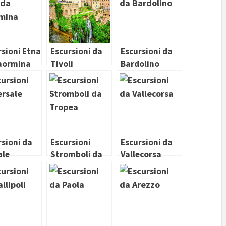
rsioni Etna
Escursioni da
Escursioni da
aormina
Tivoli
Bardolino
rsioni da
Escursioni
Escursioni da
ale
Stromboli da
Vallecorsa
Tropea