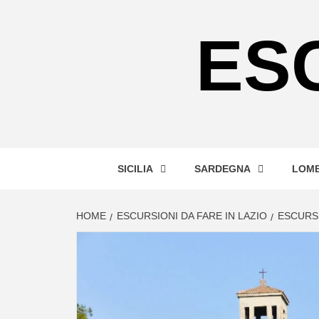
Skip
to
ES
content
SICILIA
SARDEGNA
LOMB
HOME
ESCURSIONI DA FARE IN LAZIO
ESCURS