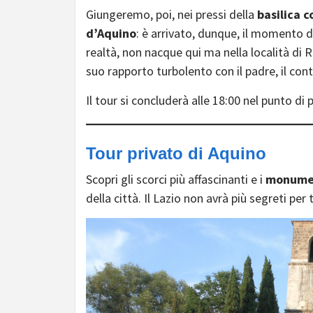
Giungeremo, poi, nei pressi della
basilica 
d’Aquino
: è arrivato, dunque, il momento d
realtà, non nacque qui ma nella località di R
suo rapporto turbolento con il padre, il con
Il tour
si concluderà alle 18:00 nel punto di 
Tour privato di Aquino
Scopri gli scorci più affascinanti e i
monumen
della città. Il Lazio non avrà più segreti per 