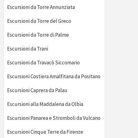
Escursioni da Torre Annunziata
Escursioni da Torre del Greco
Escursioni da Torre di Palme
Escursioni da Trani
Escursioni da Travacò Siccomario
Escursioni Costiera Amalfitana da Positano
Escursioni Caprera da Palau
Escursioni da Rimini
Es
Escursioni alla Maddalena da Olbia
Escursioni Panarea e Stromboli da Vulcano
Escursioni Cinque Terre da Firenze