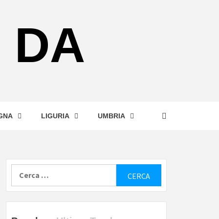
 DA
GNA
LIGURIA
UMBRIA
Ricerca
per: