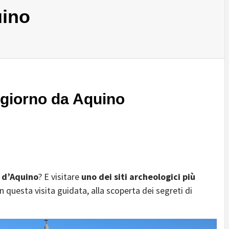
uino
 giorno da Aquino
 d’Aquino
? E visitare
uno dei siti archeologici più
 in questa visita guidata, alla scoperta dei segreti di