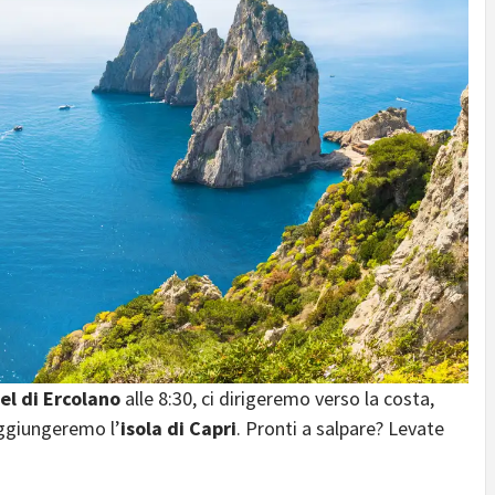
el di Ercolano
alle 8:30, ci dirigeremo verso la costa,
aggiungeremo l’
isola di Capri
. Pronti a salpare? Levate