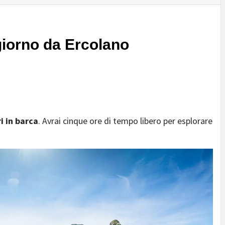
giorno da Ercolano
i in barca
. Avrai cinque ore di tempo libero per esplorare