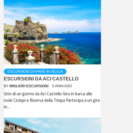
ESCURSIONI DA FARE IN SICILIA
ESCURSIONI DA ACI CASTELLO
BY
MIGLIORI ESCURSIONI
5 ANNI AGO
Gite di un giorno da Aci Castello Giro in barca alle
isole Ciclopi e Riserva della Timpa Partecipa a un giro
in...