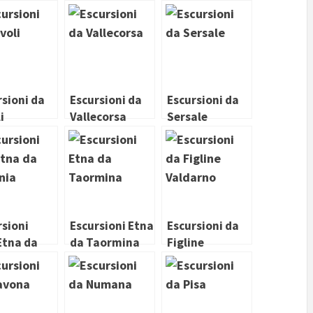
ea
Volsci
rsioni da
Escursioni da
Escursioni da
i
Vallecorsa
Sersale
rsioni
Escursioni Etna
Escursioni da
Etna da
da Taormina
Figline
nia
Valdarno