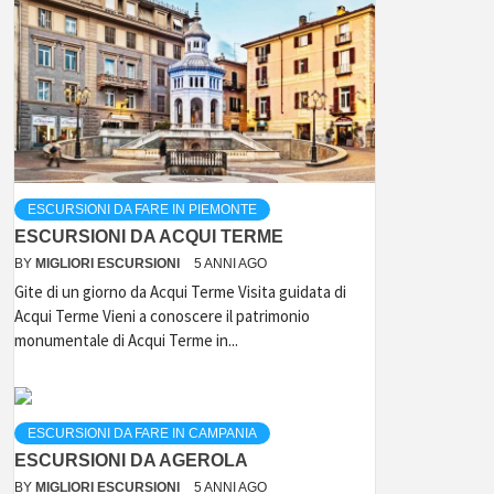
ESCURSIONI DA FARE IN PIEMONTE
ESCURSIONI DA ACQUI TERME
BY
MIGLIORI ESCURSIONI
5 ANNI AGO
Gite di un giorno da Acqui Terme Visita guidata di
Acqui Terme Vieni a conoscere il patrimonio
monumentale di Acqui Terme in...
ESCURSIONI DA FARE IN CAMPANIA
ESCURSIONI DA AGEROLA
BY
MIGLIORI ESCURSIONI
5 ANNI AGO