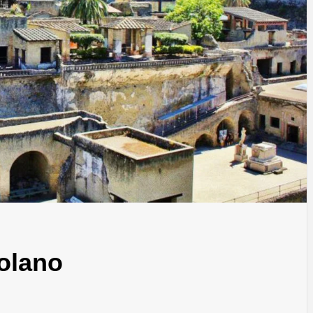
olano