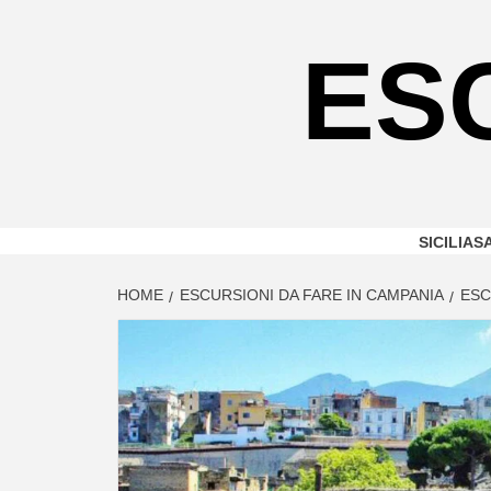
Skip
to
ES
content
SICILIA
S
HOME
ESCURSIONI DA FARE IN CAMPANIA
ESC