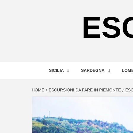
Skip
to
ES
content
SICILIA
SARDEGNA
LOMB
HOME
ESCURSIONI DA FARE IN PIEMONTE
ESC