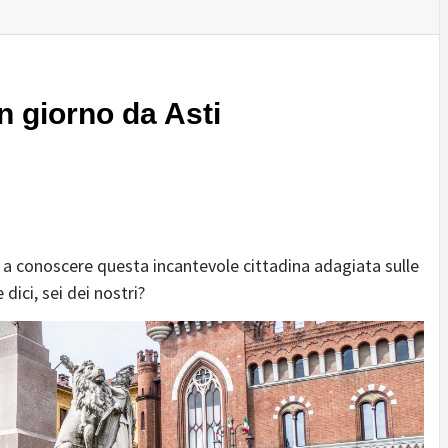
un giorno da Asti
i a conoscere questa incantevole cittadina adagiata sulle
dici, sei dei nostri?