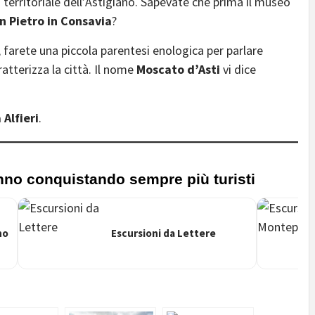
territoriale dell’Astigiano. Sapevate che prima il museo
n Pietro in Consavia
?
 farete una piccola parentesi enologica per parlare
aratterizza la città. Il nome
Moscato d’Asti
vi dice
Alfieri
.
nno conquistando sempre più turisti
no
Escursioni da Lettere