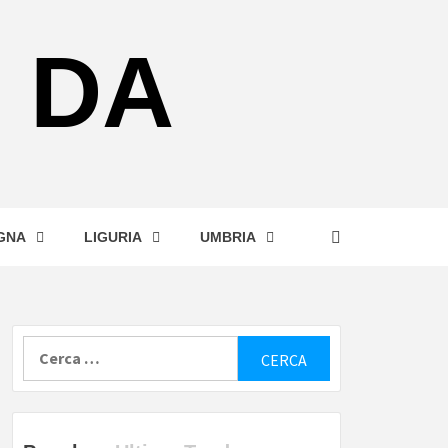
 DA
GNA
LIGURIA
UMBRIA
Ricerca
per: