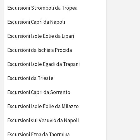
Escursioni Stromboli da Tropea
Escursioni Capri da Napoli
Escursioni Isole Eolie da Lipari
Escursioni da Ischia a Procida
Escursioni Isole Egadi da Trapani
Escursioni da Trieste
Escursioni Capri da Sorrento
Escursioni da Montepulciano
Escursi
Escursioni Isole Eolie da Milazzo
Escursioni sul Vesuvio da Napoli
Escursioni Etna da Taormina