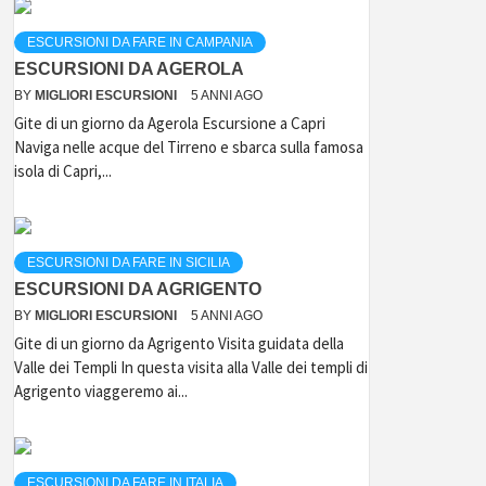
ESCURSIONI DA FARE IN CAMPANIA
ESCURSIONI DA AGEROLA
BY
MIGLIORI ESCURSIONI
5 ANNI AGO
Gite di un giorno da Agerola Escursione a Capri
Naviga nelle acque del Tirreno e sbarca sulla famosa
isola di Capri,...
ESCURSIONI DA FARE IN SICILIA
ESCURSIONI DA AGRIGENTO
BY
MIGLIORI ESCURSIONI
5 ANNI AGO
Gite di un giorno da Agrigento Visita guidata della
Valle dei Templi In questa visita alla Valle dei templi di
Agrigento viaggeremo ai...
ESCURSIONI DA FARE IN ITALIA