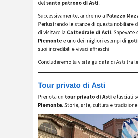
del
santo patrono di Asti
.
Successivamente, andremo a
Palazzo Mazz
Perlustrando le stanze di questa nobiliare
di visitare la
Cattedrale di Asti
. Sapevate c
Piemonte
e uno dei migliori esempi di
goti
suoi incredibili e vivaci affreschi!
Concluderemo la visita guidata di Asti tra le 
Tour privato di Asti
Prenota un
tour privato di Asti
e lasciati
Piemonte
. Storia, arte, cultura e tradizion