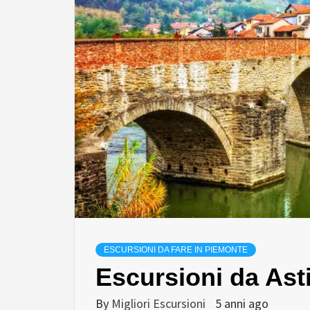
ESCURSIONI DA FARE IN PIEMONTE
Escursioni da Ast
By
Migliori Escursioni
5 anni ago