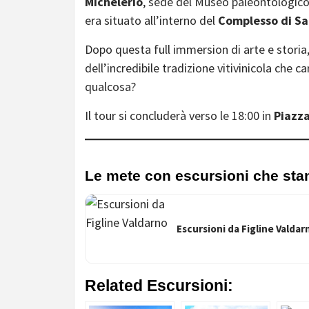
Michelerio
, sede del Museo paleontologico 
era situato all’interno del
Complesso di Sa
Dopo questa full immersion di arte e storia,
dell’incredibile tradizione vitivinicola che c
qualcosa?
Il tour si concluderà verso le 18:00 in
Piazza 
Le mete con escursioni che sta
Escursioni da Figline Valdar
Related Escursioni: