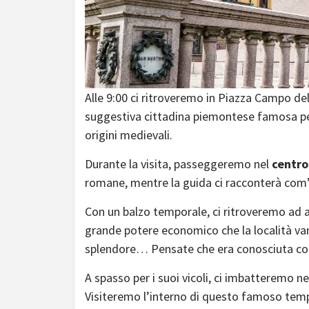
Alle 9:00 ci ritroveremo in Piazza Campo del 
suggestiva cittadina piemontese famosa per 
origini medievali.
Durante la visita, passeggeremo nel
centro 
romane, mentre la guida ci racconterà com’e
Con un balzo temporale, ci ritroveremo ad
grande potere economico che la località va
splendore… Pensate che era conosciuta c
A spasso per i suoi vicoli, ci imbatteremo ne
Visiteremo l’interno di questo famoso tempio