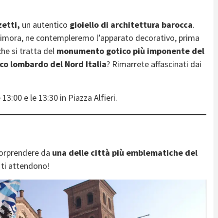
etti,
un autentico
gioiello di architettura barocca
.
 dimora, ne contempleremo l’apparato decorativo, prima
he si tratta del
monumento gotico più imponente del
co lombardo del Nord Italia
? Rimarrete affascinati dai
13:00 e le 13:30 in Piazza Alfieri.
 sorprendere da
una delle città più emblematiche del
e ti attendono!