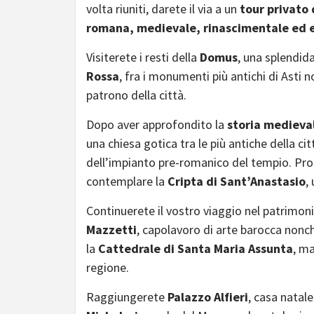
volta riuniti, darete il via a un
tour privato 
romana, medievale, rinascimentale ed 
Visiterete i resti della
Domus
, una splendid
Rossa
, fra i monumenti più antichi di Asti 
patrono della città.
Dopo aver approfondito la
storia medieval
una chiesa gotica tra le più antiche della cit
dell’impianto pre-romanico del tempio. Pros
contemplare la
Cripta di Sant’Anastasio
,
Continuerete il vostro viaggio nel patrimoni
Mazzetti
, capolavoro di arte barocca nonc
la
Cattedrale di Santa Maria Assunta
, m
regione.
Raggiungerete
Palazzo Alfieri
, casa natal