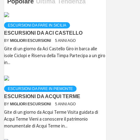
Popolare
Ultima
Tendenza
ESCURSIONI DA FARE IN SICILIA
ESCURSIONI DA ACI CASTELLO
BY
MIGLIORI ESCURSIONI
5 ANNI AGO
Gite di un giorno da Aci Castello Giro in barca alle
isole Ciclopi e Riserva della Timpa Partecipa a un giro
in...
ESCURSIONI DA FARE IN PIEMONTE
ESCURSIONI DA ACQUI TERME
BY
MIGLIORI ESCURSIONI
5 ANNI AGO
Gite di un giorno da Acqui Terme Visita guidata di
Acqui Terme Vieni a conoscere il patrimonio
monumentale di Acqui Terme in...